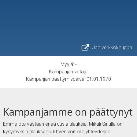
Jaa verkkokauppa
Myyjä: -
Kampanjan vetäjä:
Kampanjan päättymispäivä: 01.01.1970
Kampanjamme on päättynyt
Emme ota vastaan enää uusia tilauksia. Mikäli Sinulla on
kysymyksiä tilaukseesi liittyen voit olla yhteydessä