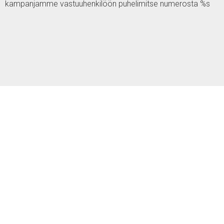
kampanjamme vastuuhenkilöön puhelimitse numerosta %s